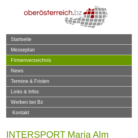
Startseite
Messeplan
Firmenverzeichnis
News
Termine & Fristen
Links & Infos
Werben bei Bz
Kontakt
INTERSPORT Maria Alm