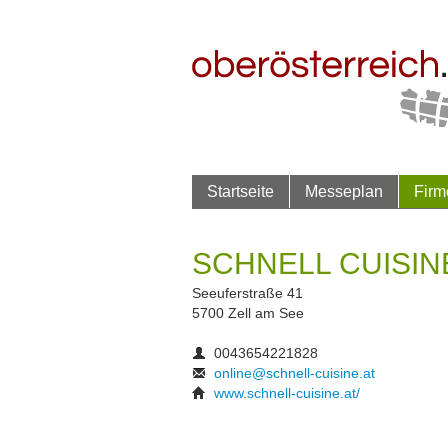
Startseite
Messeplan
Firm
SCHNELL CUISINE
Seeuferstraße 41
5700 Zell am See
0043654221828
online@schnell-cuisine.at
www.schnell-cuisine.at/