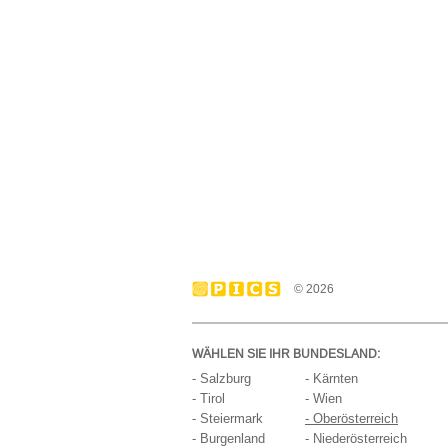
© 2026
WÄHLEN SIE IHR BUNDESLAND:
- Salzburg
- Kärnten
- Tirol
- Wien
- Steiermark
- Oberösterreich
- Burgenland
- Niederösterreich