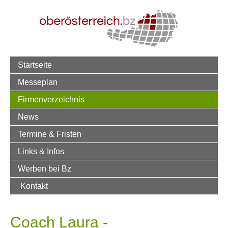
Startseite
Messeplan
Firmenverzeichnis
News
Termine & Fristen
Links & Infos
Werben bei Bz
Kontakt
Coach Laura -