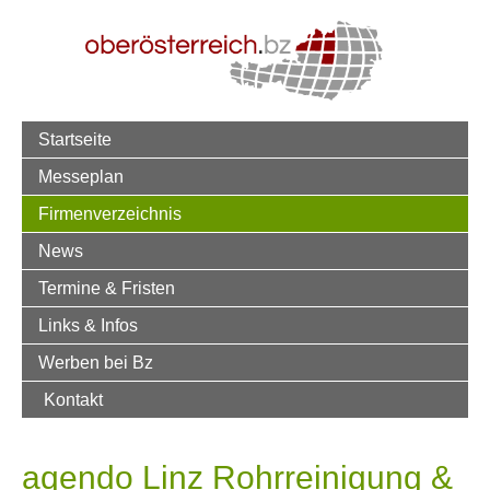
Startseite
Messeplan
Firmenverzeichnis
News
Termine & Fristen
Links & Infos
Werben bei Bz
Kontakt
aqendo Linz Rohrreinigung &