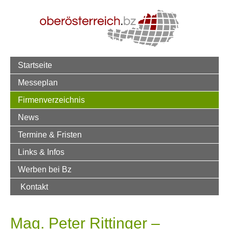
Startseite
Messeplan
Firmenverzeichnis
News
Termine & Fristen
Links & Infos
Werben bei Bz
Kontakt
Mag. Peter Rittinger –