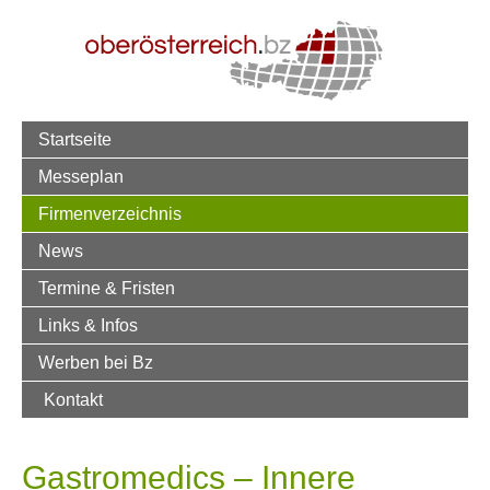
Startseite
Messeplan
Firmenverzeichnis
News
Termine & Fristen
Links & Infos
Werben bei Bz
Kontakt
Gastromedics – Innere