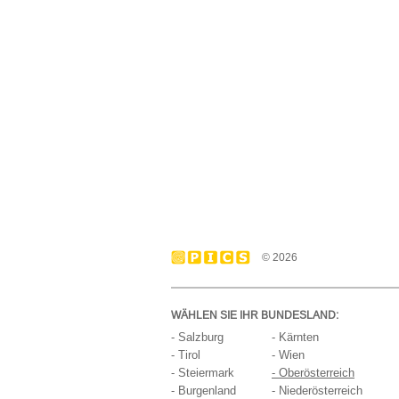
© 2026
WÄHLEN SIE IHR BUNDESLAND:
- Salzburg
- Kärnten
- Tirol
- Wien
- Steiermark
- Oberösterreich
- Burgenland
- Niederösterreich