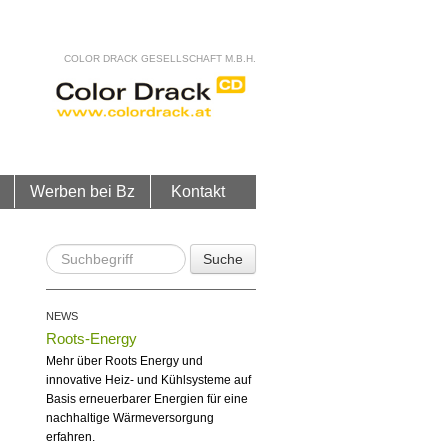
COLOR DRACK GESELLSCHAFT M.B.H.
Werben bei Bz
Kontakt
Suche
NEWS
Roots-Energy
Mehr über Roots Energy und
innovative Heiz- und Kühlsysteme auf
Basis erneuerbarer Energien für eine
nachhaltige Wärmeversorgung
erfahren.