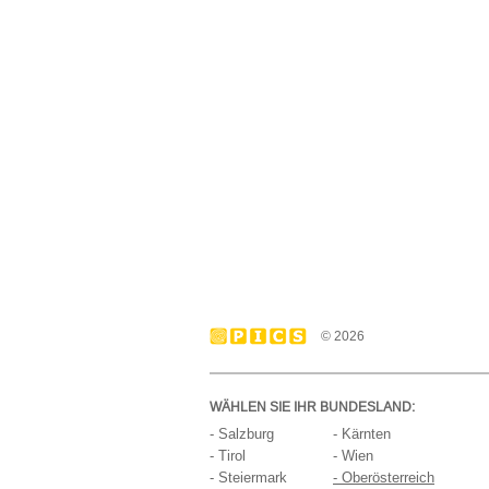
© 2026
WÄHLEN SIE IHR BUNDESLAND:
- Salzburg
- Kärnten
- Tirol
- Wien
- Steiermark
- Oberösterreich