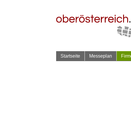
Startseite
Messeplan
Firm