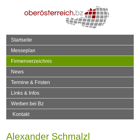
Startseite
Messeplan
Firmenverzeichnis
News
Termine & Fristen
Links & Infos
Werben bei Bz
Kontakt
Alexander Schmalzl