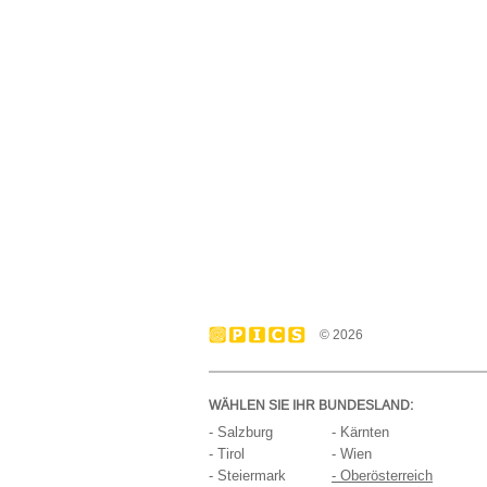
© 2026
WÄHLEN SIE IHR BUNDESLAND:
- Salzburg
- Kärnten
- Tirol
- Wien
- Steiermark
- Oberösterreich