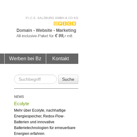
P.I.C.S. SALZBURG GMBH & CO KG
Werben bei Bz
Kontakt
Suche
NEWS
Ecolyte
Mehr über Ecolyte, nachhaltige
Energiespeicher, Redox-Flow-
Batterien und innovative
Batterietechnologien für erneuerbare
Energien erfahren.