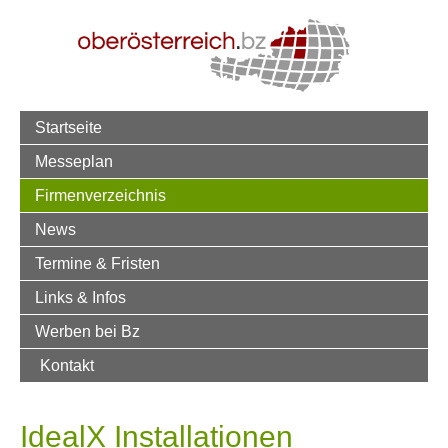
Startseite
Messeplan
Firmenverzeichnis
News
Termine & Fristen
Links & Infos
Werben bei Bz
Kontakt
IdealX Installationen