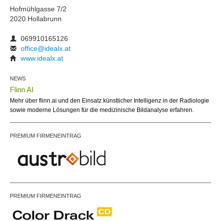
Hofmühlgasse 7/2
2020 Hollabrunn
069910165126
office@idealx.at
www.idealx.at
NEWS
Flinn AI
Mehr über flinn.ai und den Einsatz künstlicher Intelligenz in der Radiologie
sowie moderne Lösungen für die medizinische Bildanalyse erfahren.
PREMIUM FIRMENEINTRAG
PREMIUM FIRMENEINTRAG