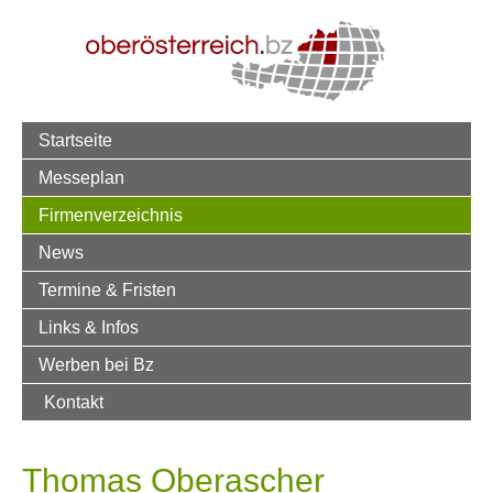
Startseite
Messeplan
Firmenverzeichnis
News
Termine & Fristen
Links & Infos
Werben bei Bz
Kontakt
Thomas Oberascher