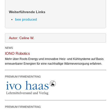
Weiterführende Links
bee produced
Autor: Celine W.
NEWS
Celine W.
Name:
IONO Robotics
office@bundesland.bz
Email:
Mehr über Roots Energy und innovative Heiz- und Kühlsysteme auf Basis
erneuerbarer Energien für eine nachhaltige Wärmeversorgung erfahren.
PREMIUM FIRMENEINTRAG
PREMIUM FIRMENEINTRAG