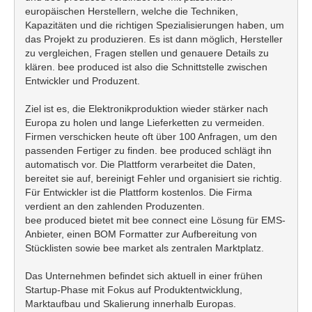
europäischen Herstellern, welche die Techniken,
Kapazitäten und die richtigen Spezialisierungen haben, um
das Projekt zu produzieren. Es ist dann möglich, Hersteller
zu vergleichen, Fragen stellen und genauere Details zu
klären.
bee
produced ist also die Schnittstelle zwischen
Entwickler und Produzent.
Ziel ist es, die Elektronikproduktion wieder stärker nach
Europa zu holen und lange Lieferketten zu vermeiden.
Firmen verschicken heute oft über 100 Anfragen, um
den
passenden Fertiger
zu finden.
bee
produced schlägt ihn
automatisch vor. Die Plattform verarbeitet die Daten,
bereitet sie auf, bereinigt Fehler und organisiert sie richtig.
Für Entwickler ist die Plattform kostenlos. Die Firma
verdient an den zahlenden Produzenten.
bee produced bietet mit
bee
connect
eine Lösung für EMS-
Anbieter, einen
BOM
Formatter
zur Aufbereitung von
Stücklisten sowie bee market als zentralen Marktplatz.
Das Unternehmen befindet sich aktuell in einer frühen
Startup-Phase mit Fokus auf Produktentwicklung,
Marktaufbau und Skalierung innerhalb Europas.