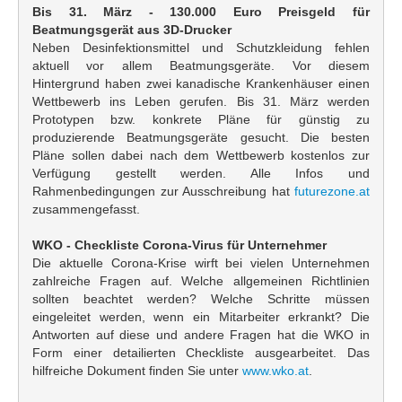
Bis 31. März - 130.000 Euro Preisgeld für
Beatmungsgerät aus 3D-Drucker
Neben Desinfektionsmittel und Schutzkleidung fehlen
aktuell vor allem Beatmungsgeräte. Vor diesem
Hintergrund haben zwei kanadische Krankenhäuser einen
Wettbewerb ins Leben gerufen. Bis 31. März werden
Prototypen bzw. konkrete Pläne für günstig zu
produzierende Beatmungsgeräte gesucht. Die besten
Pläne sollen dabei nach dem Wettbewerb kostenlos zur
Verfügung gestellt werden. Alle Infos und
Rahmenbedingungen zur Ausschreibung hat
futurezone.at
zusammengefasst.
WKO - Checkliste Corona-Virus für Unternehmer
Die aktuelle Corona-Krise wirft bei vielen Unternehmen
zahlreiche Fragen auf. Welche allgemeinen Richtlinien
sollten beachtet werden? Welche Schritte müssen
eingeleitet werden, wenn ein Mitarbeiter erkrankt? Die
Antworten auf diese und andere Fragen hat die WKO in
Form einer detailierten Checkliste ausgearbeitet. Das
hilfreiche Dokument finden Sie unter
www.wko.at
.