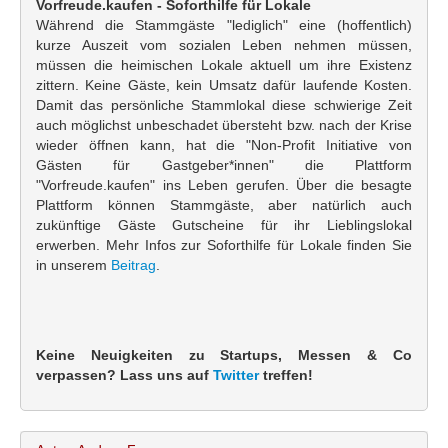
Vorfreude.kaufen - Soforthilfe für Lokale
Während die Stammgäste "lediglich" eine (hoffentlich)
kurze Auszeit vom sozialen Leben nehmen müssen,
müssen die heimischen Lokale aktuell um ihre Existenz
zittern. Keine Gäste, kein Umsatz dafür laufende Kosten.
Damit das persönliche Stammlokal diese schwierige Zeit
auch möglichst unbeschadet übersteht bzw. nach der Krise
wieder öffnen kann, hat die "Non-Profit Initiative von
Gästen für Gastgeber*innen" die Plattform
"Vorfreude.kaufen" ins Leben gerufen. Über die besagte
Plattform können Stammgäste, aber natürlich auch
zukünftige Gäste Gutscheine für ihr Lieblingslokal
erwerben. Mehr Infos zur Soforthilfe für Lokale finden Sie
in unserem
Beitrag
.
Keine Neuigkeiten zu Startups, Messen & Co
verpassen? Lass uns auf
Twitter
treffen!