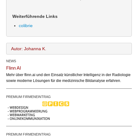
Weiterführende Links
colibrie
Autor: Johanna K.
NEWS
Johanna K.
Name:
Flinn AI
office@bundesland.bz
Email:
Mehr über flinn.ai und den Einsatz künstlicher Intelligenz in der Radiologie
https://colibrie.eu/
Webseite:
sowie moderne Lösungen für die medizinische Bildanalyse erfahren.
PREMIUM FIRMENEINTRAG
PREMIUM FIRMENEINTRAG