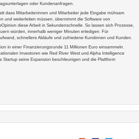
ragsunterlagen oder Kundenanfragen.
att dass Mitarbeiterinnen und Mitarbeiter jede Eingabe mühsam
en und weiterleiten müssen, übernimmt die Software von
Opinion diese Arbeit in Sekundenschnelle. So lassen sich Prozesse,
uern würden, innerhalb weniger Minuten erledigen. Für
ufwand, schnellere Abläufe und zufriedene Kundinnen und Kunden.
n in einer Finanzierungsrunde 11 Millionen Euro einsammeln.
ationalen Investoren wie Red River West und Alpha Intelligence
as Startup seine Expansion beschleunigen und die Plattform