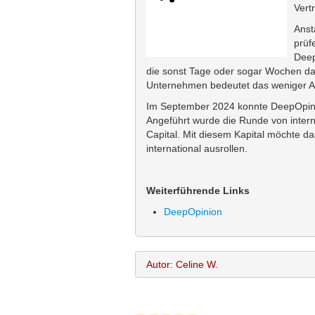
Vert
Anst
prüf
Deep
die sonst Tage oder sogar Wochen da
Unternehmen bedeutet das weniger A
Im September 2024 konnte DeepOpinio
Angeführt wurde die Runde von intern
Capital. Mit diesem Kapital möchte d
international ausrollen.
Weiterführende Links
DeepOpinion
Autor: Celine W.
Celine W.
Name: