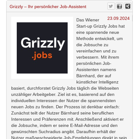
Grizzly – Ihr persönlicher Job-Assistent
23.09.2024
Das Wiener
Start-up Grizzly Jobs hat
eine spannende neue
Methode entwickelt, um
die Jobsuche zu
vereinfachen und zu
verbessern. Mit ihrem
persönlichen Job-
Assistenten namens
Bärnhard, der auf
künstlicher Intelligenz
basiert, durchforstet Grizzly Jobs täglich die Webseiten
unzähliger Arbeitgeber. Ziel ist es, basierend auf den
individuellen Interessen der Nutzer die spannendsten
neuen Jobs zu finden. Der Prozess ist denkbar einfach:
Zunächst teilt der Nutzer Bärnhard seine beruflichen
Interessen und Präferenzen mit. Anschließend aktiviert er
die Jobsuche, indem er seine E-Mail-Adresse und den
gewünschten Suchradius angibt. Daraufhin erhält der
Nutzer maßgeschneiderte Job-Empfehlungen direkt in sein