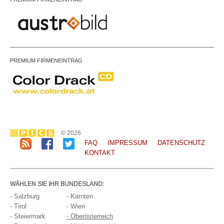
PREMIUM FIRMENEINTRAG
© 2026
FAQ
IMPRESSUM
DATENSCHUTZ
KONTAKT
WÄHLEN SIE IHR BUNDESLAND:
- Salzburg
- Kärnten
- Tirol
- Wien
- Steiermark
- Oberösterreich