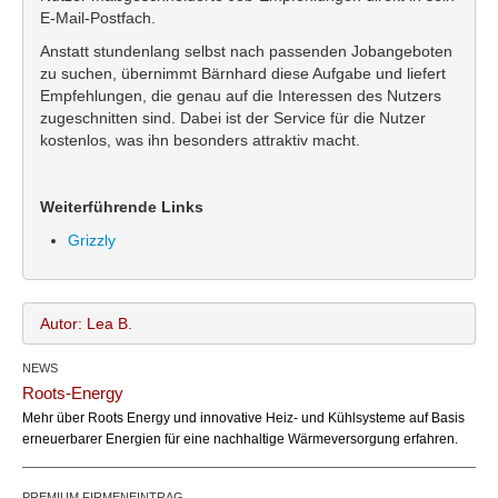
E-Mail-Postfach.
Anstatt stundenlang selbst nach passenden Jobangeboten
zu suchen, übernimmt Bärnhard diese Aufgabe und liefert
Empfehlungen, die genau auf die Interessen des Nutzers
zugeschnitten sind. Dabei ist der Service für die Nutzer
kostenlos, was ihn besonders attraktiv macht.
Weiterführende Links
Grizzly
Autor: Lea B.
NEWS
Lea B.
Name:
Roots-Energy
office@bundesland.bz
Email:
Mehr über Roots Energy und innovative Heiz- und Kühlsysteme auf Basis
erneuerbarer Energien für eine nachhaltige Wärmeversorgung erfahren.
PREMIUM FIRMENEINTRAG