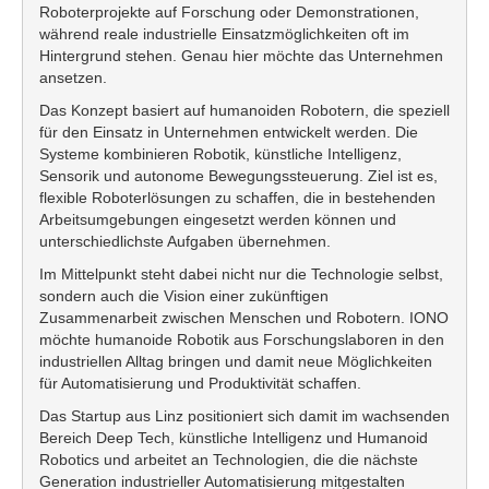
Roboterprojekte auf Forschung oder Demonstrationen,
während reale industrielle Einsatzmöglichkeiten oft im
Hintergrund stehen. Genau hier möchte das Unternehmen
ansetzen.
Das Konzept basiert auf humanoiden Robotern, die speziell
für den Einsatz in Unternehmen entwickelt werden. Die
Systeme kombinieren Robotik, künstliche Intelligenz,
Sensorik und autonome Bewegungssteuerung. Ziel ist es,
flexible Roboterlösungen zu schaffen, die in bestehenden
Arbeitsumgebungen eingesetzt werden können und
unterschiedlichste Aufgaben übernehmen.
Im Mittelpunkt steht dabei nicht nur die Technologie selbst,
sondern auch die Vision einer zukünftigen
Zusammenarbeit zwischen Menschen und Robotern. IONO
möchte humanoide Robotik aus Forschungslaboren in den
industriellen Alltag bringen und damit neue Möglichkeiten
für Automatisierung und Produktivität schaffen.
Das Startup aus Linz positioniert sich damit im wachsenden
Bereich Deep Tech, künstliche Intelligenz und Humanoid
Robotics und arbeitet an Technologien, die die nächste
Generation industrieller Automatisierung mitgestalten