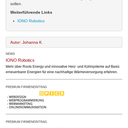
sollen.
Weiterführende Links
IONO Robotics
Autor: Johanna K.
NEWS
Johanna K.
Name:
IONO Robotics
office@bundesland.bz
Email:
Mehr über Roots Energy und innovative Heiz- und Kühlsysteme auf Basis
https://www.iono.tech/
Webseite:
erneuerbarer Energien für eine nachhaltige Wärmeversorgung erfahren.
PREMIUM FIRMENEINTRAG
PREMIUM FIRMENEINTRAG