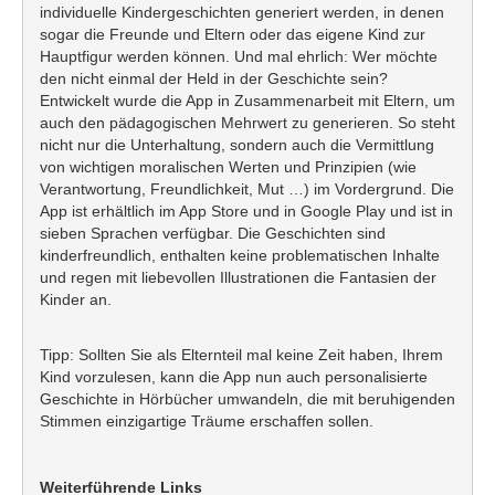
individuelle Kindergeschichten generiert werden, in denen
sogar die Freunde und Eltern oder das eigene Kind zur
Hauptfigur werden können. Und mal ehrlich: Wer möchte
den nicht einmal der Held in der Geschichte sein?
Entwickelt wurde die App in Zusammenarbeit mit Eltern, um
auch den pädagogischen Mehrwert zu generieren. So steht
nicht nur die Unterhaltung, sondern auch die Vermittlung
von wichtigen moralischen Werten und Prinzipien (wie
Verantwortung, Freundlichkeit, Mut …) im Vordergrund. Die
App ist erhältlich im App Store und in Google Play und ist in
sieben Sprachen verfügbar. Die Geschichten sind
kinderfreundlich, enthalten keine problematischen Inhalte
und regen mit liebevollen Illustrationen die Fantasien der
Kinder an.
Tipp: Sollten Sie als Elternteil mal keine Zeit haben, Ihrem
Kind vorzulesen, kann die App nun auch personalisierte
Geschichte in Hörbücher umwandeln, die mit beruhigenden
Stimmen einzigartige Träume erschaffen sollen.
Weiterführende Links