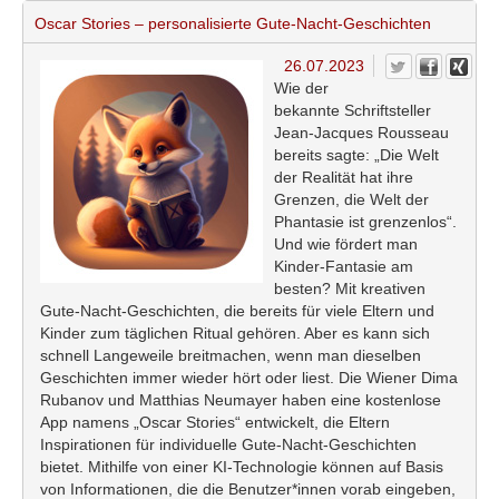
Oscar Stories – personalisierte Gute-Nacht-Geschichten
26.07.2023
Wie der
bekannte Schriftsteller
Jean-Jacques Rousseau
bereits sagte: „Die Welt
der Realität hat ihre
Grenzen, die Welt der
Phantasie ist grenzenlos“.
Und wie fördert man
Kinder-Fantasie am
besten? Mit kreativen
Gute-Nacht-Geschichten, die bereits für viele Eltern und
Kinder zum täglichen Ritual gehören. Aber es kann sich
schnell Langeweile breitmachen, wenn man dieselben
Geschichten immer wieder hört oder liest. Die Wiener Dima
Rubanov und Matthias Neumayer haben eine kostenlose
App namens „Oscar Stories“ entwickelt, die Eltern
Inspirationen für individuelle Gute-Nacht-Geschichten
bietet. Mithilfe von einer KI-Technologie können auf Basis
von Informationen, die die Benutzer*innen vorab eingeben,