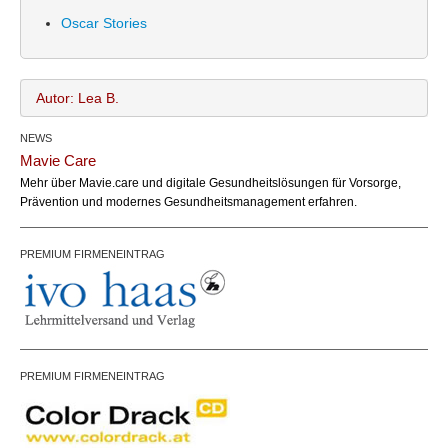
Oscar Stories
Autor: Lea B.
NEWS
Lea B.
Name:
Mavie Care
office@bundesland.bz
Email:
Mehr über Mavie.care und digitale Gesundheitslösungen für Vorsorge,
Prävention und modernes Gesundheitsmanagement erfahren.
PREMIUM FIRMENEINTRAG
PREMIUM FIRMENEINTRAG