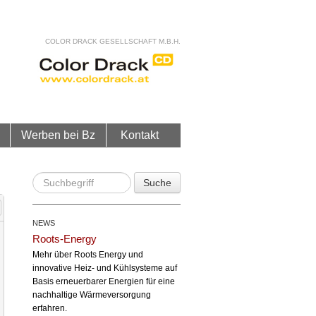
COLOR DRACK GESELLSCHAFT M.B.H.
Werben bei Bz
Kontakt
Suche
NEWS
Roots-Energy
Mehr über Roots Energy und
innovative Heiz- und Kühlsysteme auf
Basis erneuerbarer Energien für eine
nachhaltige Wärmeversorgung
erfahren.