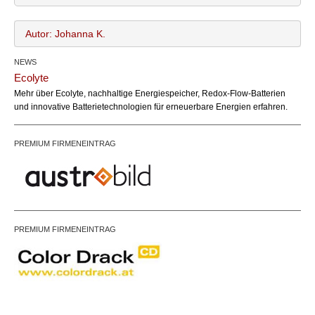
Autor: Johanna K.
NEWS
Johanna K.
Name:
Ecolyte
office@bundesland.bz
Email:
Mehr über Ecolyte, nachhaltige Energiespeicher, Redox-Flow-Batterien
https://www.mavie.care/de-AT
Webseite:
und innovative Batterietechnologien für erneuerbare Energien erfahren.
PREMIUM FIRMENEINTRAG
PREMIUM FIRMENEINTRAG