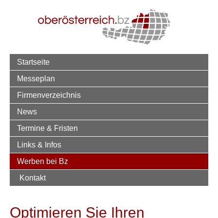
Startseite
Messeplan
Firmenverzeichnis
News
Termine & Fristen
Links & Infos
Werben bei Bz
Kontakt
Optimieren Sie Ihren